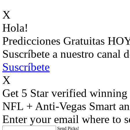
X
Hola!
Predicciones Gratuitas HO
Suscríbete a nuestro can
Suscríbete
X
Get 5 Star verified winni
NFL + Anti-Vegas Smart an
Enter your email where to s
Send Picks!