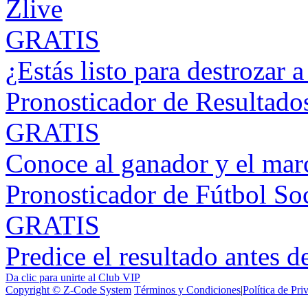
Zlive
GRATIS
¿Estás listo para destrozar a
Pronosticador de Resultado
GRATIS
Conoce al ganador y el mar
Pronosticador de Fútbol So
GRATIS
Predice el resultado antes 
Da clic para unirte al Club VIP
Copyright © Z-Code System
Términos y Condiciones
|
Política de Pri