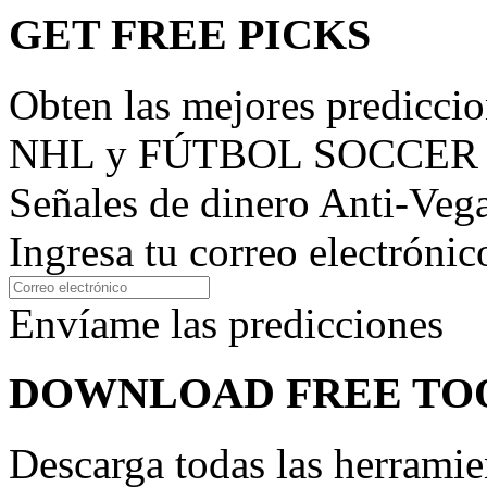
GET FREE PICKS
Obten las mejores predicc
NHL y FÚTBOL SOCCER
Señales de dinero Anti-Veg
Ingresa tu correo electrónic
Envíame las predicciones
DOWNLOAD FREE TO
Descarga todas las herrami