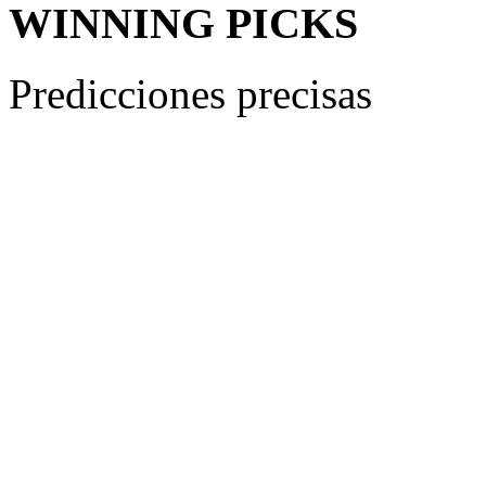
WINNING PICKS
Predicciones precisas