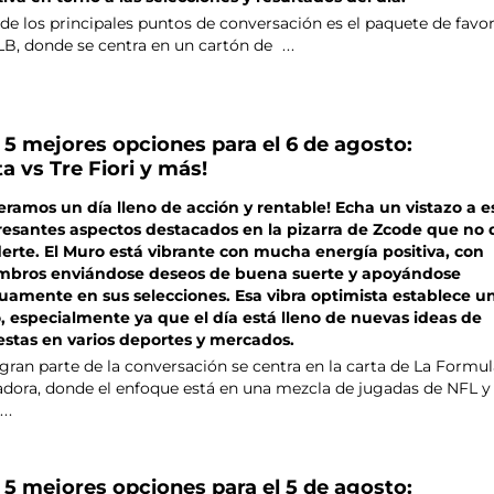
de los principales puntos de conversación es el paquete de favor
LB, donde se centra en un cartón de
...
 5 mejores opciones para el 6 de agosto:
ta vs Tre Fiori y más!
eramos un día lleno de acción y rentable! Echa un vistazo a e
resantes aspectos destacados en la pizarra de Zcode que no 
erte. El Muro está vibrante con mucha energía positiva, con
mbros enviándose deseos de buena suerte y apoyándose
amente en sus selecciones. Esa vibra optimista establece u
, especialmente ya que el día está lleno de nuevas ideas de
stas en varios deportes y mercados.
gran parte de la conversación se centra en la carta de La Formu
dora, donde el enfoque está en una mezcla de jugadas de NFL y
...
 5 mejores opciones para el 5 de agosto: