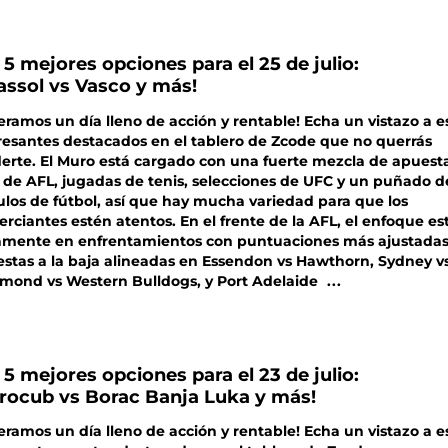
 5 mejores opciones para el 25 de julio:
assol vs Vasco y más!
eramos un día lleno de acción y rentable! Echa un vistazo a e
resantes destacados en el tablero de Zcode que no querrás
erte. El Muro está cargado con una fuerte mezcla de apuesta
 de AFL, jugadas de tenis, selecciones de UFC y un puñado d
los de fútbol, así que hay mucha variedad para que los
rciantes estén atentos. En el frente de la AFL, el enfoque es
amente en enfrentamientos con puntuaciones más ajustadas
stas a la baja alineadas en Essendon vs Hawthorn, Sydney 
mond vs Western Bulldogs, y Port Adelaide
...
 5 mejores opciones para el 23 de julio:
rocub vs Borac Banja Luka y más!
eramos un día lleno de acción y rentable! Echa un vistazo a e