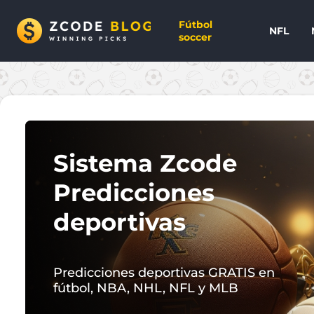
Fútbol
NFL
soccer
Sistema Zcode
Predicciones
deportivas
Predicciones deportivas GRATIS en
fútbol, NBA, NHL, NFL y MLB