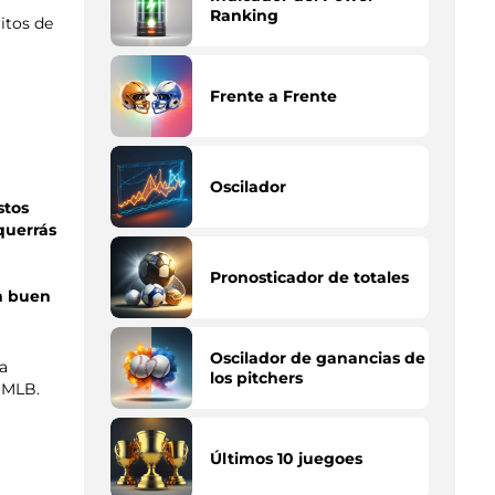
Ranking
itos de
Frente a Frente
Oscilador
stos
querrás
Pronosticador de totales
n buen
Oscilador de ganancias de
la
los pitchers
 MLB.
Últimos 10 juegoes