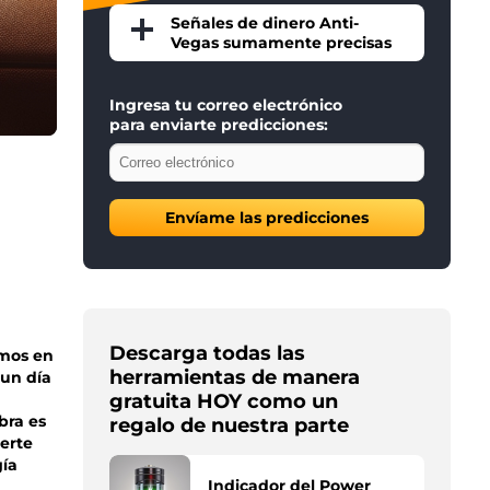
Señales de dinero Anti-
Vegas sumamente precisas
Ingresa tu correo electrónico
para enviarte predicciones:
Envíame las predicciones
Descarga todas las
emos en
herramientas de manera
 un día
gratuita HOY como un
bra es
regalo de nuestra parte
erte
ía
Indicador del Power