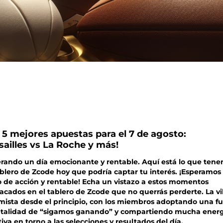
 5 mejores apuestas para el 7 de agosto:
sailles vs La Roche y más!
rando un día emocionante y rentable. Aquí está lo que ten
ablero de Zcode hoy que podría captar tu interés. ¡Esperamos
o de acción y rentable! Echa un vistazo a estos momentos
acados en el tablero de Zcode que no querrás perderte. La vi
mista desde el principio, con los miembros adoptando una fu
talidad de “sigamos ganando” y compartiendo mucha energ
tiva en torno a las selecciones y resultados del día.