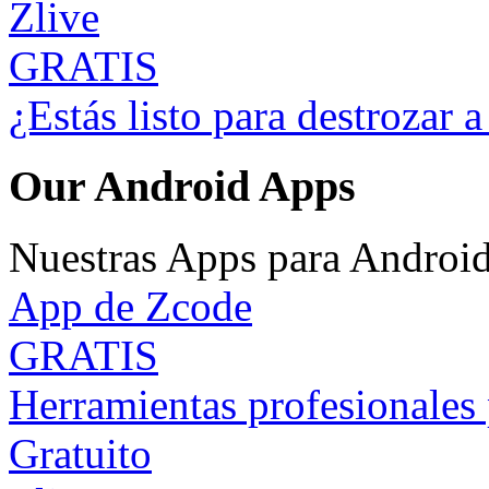
Zlive
GRATIS
¿Estás listo para destrozar a
Our Android Apps
Nuestras Apps para Androi
App de Zcode
GRATIS
Herramientas profesionales 
Gratuito