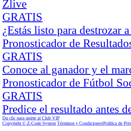
Zlive
GRATIS
¿Estás listo para destrozar a
Pronosticador de Resultado
GRATIS
Conoce al ganador y el mar
Pronosticador de Fútbol So
GRATIS
Predice el resultado antes 
Da clic para unirte al Club VIP
Copyright © Z-Code System
Términos y Condiciones
|
Política de Pri