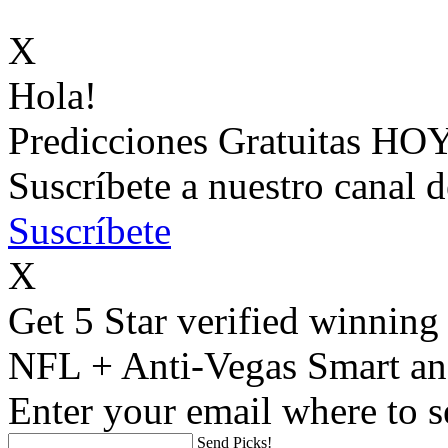
X
Hola!
Predicciones Gratuitas HO
Suscríbete a nuestro can
Suscríbete
X
Get 5 Star verified winni
NFL + Anti-Vegas Smart an
Enter your email where to s
Send Picks!