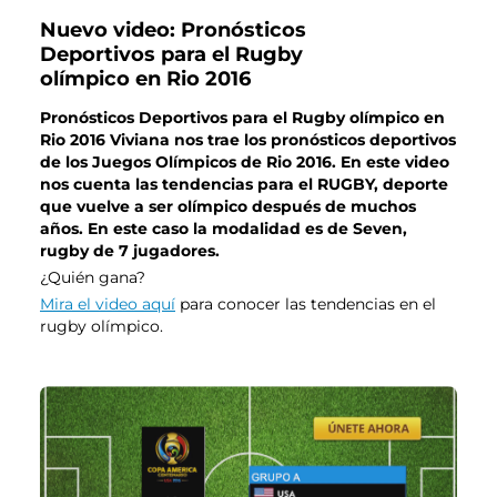
Nuevo video: Pronósticos
Deportivos para el Rugby
olímpico en Rio 2016
Pronósticos Deportivos para el Rugby olímpico en
Rio 2016 Viviana nos trae los pronósticos deportivos
de los Juegos Olímpicos de Rio 2016. En este video
nos cuenta las tendencias para el RUGBY, deporte
que vuelve a ser olímpico después de muchos
años. En este caso la modalidad es de Seven,
rugby de 7 jugadores.
¿Quién gana?
Mira el video aquí
para conocer las tendencias en el
rugby olímpico.