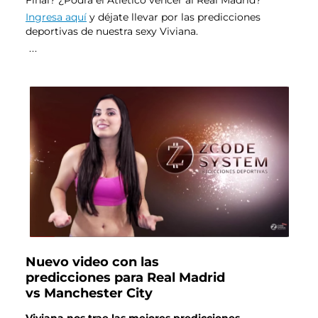
Final? ¿Podrá el Atlético vencer al Real Madrid?
Ingresa aquí
y déjate llevar por las predicciones
deportivas de nuestra sexy Viviana.
...
Nuevo video con las
predicciones para Real Madrid
vs Manchester City
Viviana nos trae las mejores predicciones