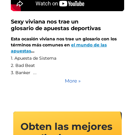
Sexy viviana nos trae un
glosario de apuestas deportivas
Esta ocasión viviana nos trae un glosario con los
términos más comunes en
el mundo de las
apuestas
…
1. Apuesta de Sistema
2. Bad Beat
3. Banker
...
More »
Obten las mejores