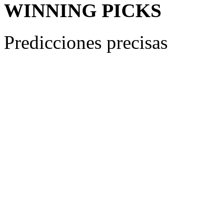
WINNING PICKS
Predicciones precisas