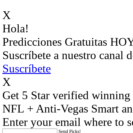
X
Hola!
Predicciones Gratuitas HO
Suscríbete a nuestro can
Suscríbete
X
Get 5 Star verified winni
NFL + Anti-Vegas Smart an
Enter your email where to s
Send Picks!