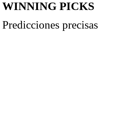
WINNING PICKS
Predicciones precisas