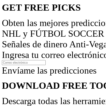
GET FREE PICKS
Obten las mejores predicc
NHL y FÚTBOL SOCCER
Señales de dinero Anti-Veg
Ingresa tu correo electrónic
Envíame las predicciones
DOWNLOAD FREE TO
Descarga todas las herrami