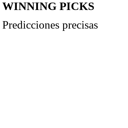
WINNING PICKS
Predicciones precisas