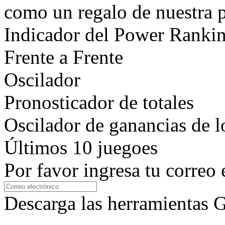
como un regalo de nuestra p
Indicador del Power Ranki
Frente a Frente
Oscilador
Pronosticador de totales
Oscilador de ganancias de l
Últimos 10 juegoes
Por favor ingresa tu correo 
Descarga las herramienta