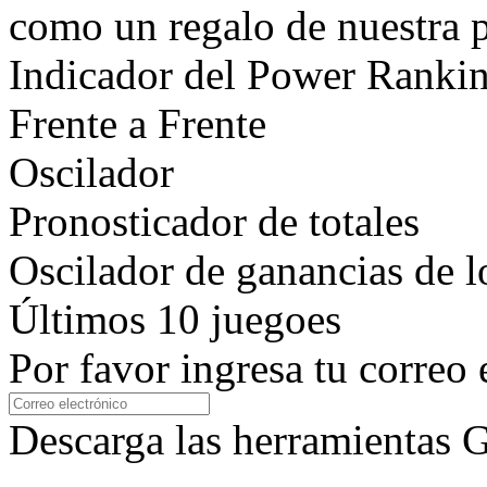
como un regalo de nuestra p
Indicador del Power Ranki
Frente a Frente
Oscilador
Pronosticador de totales
Oscilador de ganancias de l
Últimos 10 juegoes
Por favor ingresa tu correo 
Descarga las herramienta