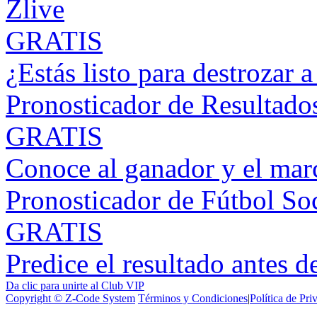
Zlive
GRATIS
¿Estás listo para destrozar a
Pronosticador de Resultado
GRATIS
Conoce al ganador y el mar
Pronosticador de Fútbol So
GRATIS
Predice el resultado antes 
Da clic para unirte al Club VIP
Copyright © Z-Code System
Términos y Condiciones
|
Política de Pri