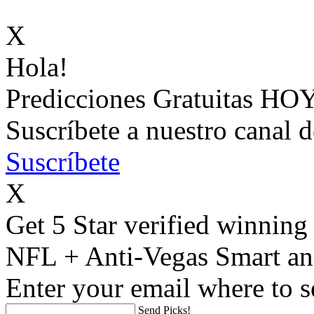
X
Hola!
Predicciones Gratuitas HO
Suscríbete a nuestro can
Suscríbete
X
Get 5 Star verified winni
NFL + Anti-Vegas Smart an
Enter your email where to s
Send Picks!