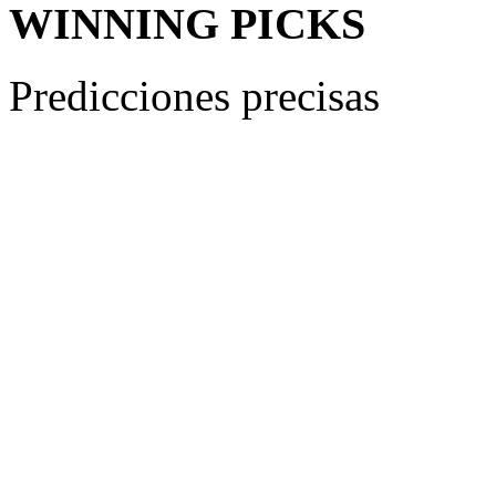
WINNING PICKS
Predicciones precisas