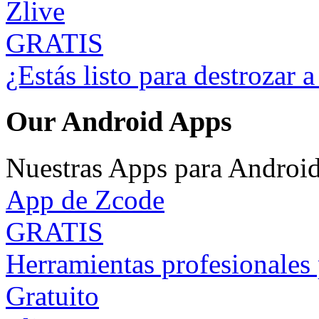
Zlive
GRATIS
¿Estás listo para destrozar a
Our Android Apps
Nuestras Apps para Androi
App de Zcode
GRATIS
Herramientas profesionales 
Gratuito