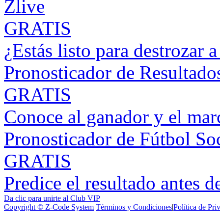
Zlive
GRATIS
¿Estás listo para destrozar a
Pronosticador de Resultado
GRATIS
Conoce al ganador y el mar
Pronosticador de Fútbol So
GRATIS
Predice el resultado antes 
Da clic para unirte al Club VIP
Copyright © Z-Code System
Términos y Condiciones
|
Política de Pri