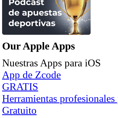
Our Apple Apps
Nuestras Apps para iOS
App de Zcode
GRATIS
Herramientas profesionales 
Gratuito