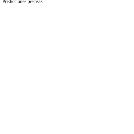
Predicciones precisas