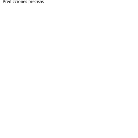
Predicciones precisas