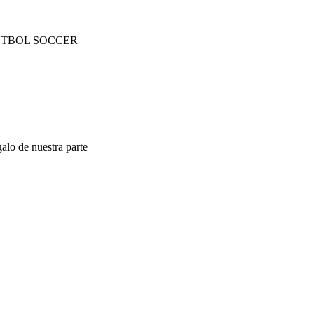
y FÚTBOL SOCCER
alo de nuestra parte