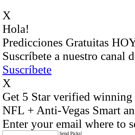
X
Hola!
Predicciones Gratuitas HO
Suscríbete a nuestro can
Suscríbete
X
Get 5 Star verified winni
NFL + Anti-Vegas Smart an
Enter your email where to s
Send Picks!