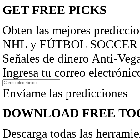
GET FREE PICKS
Obten las mejores predicc
NHL y FÚTBOL SOCCER
Señales de dinero Anti-Veg
Ingresa tu correo electrónic
Envíame las predicciones
DOWNLOAD FREE TO
Descarga todas las herrami