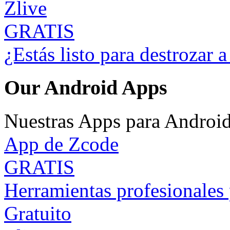
Zlive
GRATIS
¿Estás listo para destrozar a
Our Android Apps
Nuestras Apps para Androi
App de Zcode
GRATIS
Herramientas profesionales 
Gratuito