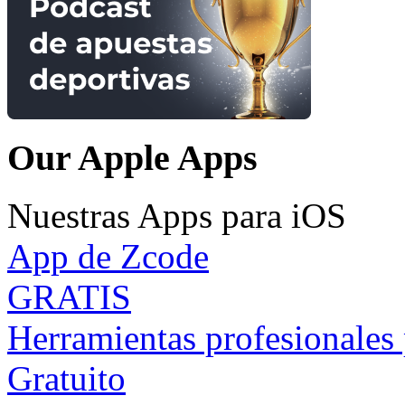
Our Apple Apps
Nuestras Apps para iOS
App de Zcode
GRATIS
Herramientas profesionales 
Gratuito